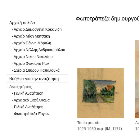
Φωτοτράπεζα δημιουργού
Αρχική σελίδα
- Αρχείο Δημοσθένη Κοκκινίδη
- Αρχείο Μίκη Ματσάκη
- Αρχείο Γιάννη Μόραλη
- Αρχείο Νέλλης Ανδρικοπούλου
- Αρχείο Νίκου Νικολάου
- Αρχείο Φωκίωνα Ρωκ
- Σχέδια Σπύρου Παπαλουκά
Βοήθεια για την αναζήτηση
Αναζητήσεις
- Γενική Αναζήτηση
- Αρχειακό Ξεφύλλισμα
- Ειδική Αναζήτηση
- Φωτοτράπεζα Έργων
Τοπίο με σπίτι
Α
1925-1930 περ. (IM_1177)
1