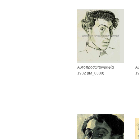
Α
Αυτοπροσωπογραφία
1
1932 (IM_0380)