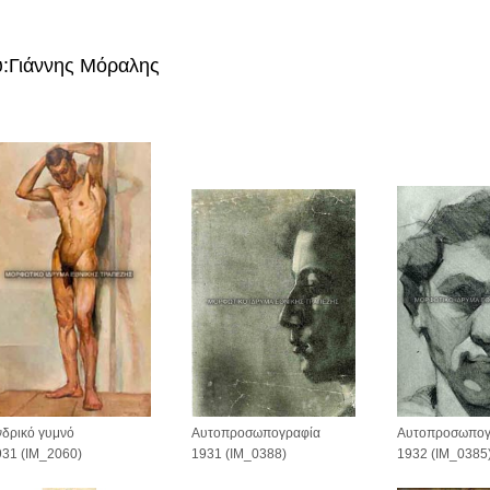
:
Γιάννης Μόραλης
Αυτοπροσωπογ
Αυτοπροσωπογραφία
νδρικό γυμνό
1932 (IM_0385
1931 (IM_0388)
931 (IM_2060)