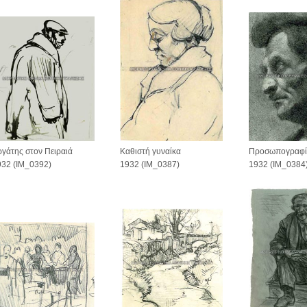
Προσωπογραφί
γάτης στον Πειραιά
Καθιστή γυναίκα
1932 (IM_0384
932 (IM_0392)
1932 (IM_0387)