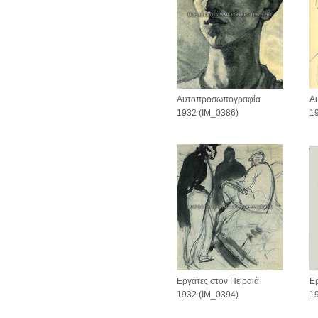
Α
Αυτοπροσωπογραφία
1
1932 (IM_0386)
Ερ
Εργάτες στον Πειραιά
1
1932 (IM_0394)