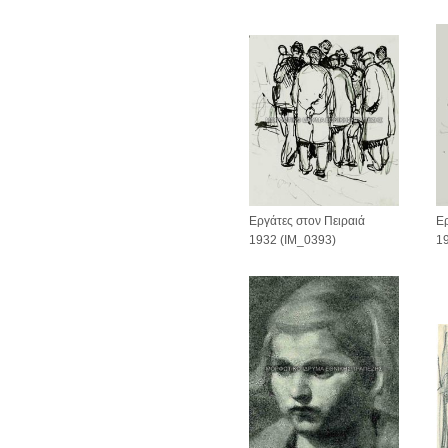
Εργάτες στον Πειραιά
Ερ
1932 (IM_0393)
1