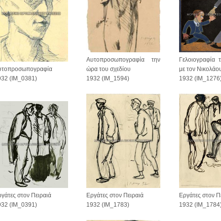
Αυτοπροσωπογραφία την
Γελοιογραφία 
ώρα του σχεδίου
με τον Νικολάο
υτοπροσωπογραφία
1932 (IM_1594)
1932 (IM_1276
932 (IM_0381)
Εργάτες στον Πειραιά
Εργάτες στον Π
γάτες στον Πειραιά
1932 (IM_1783)
1932 (IM_1784
932 (IM_0391)