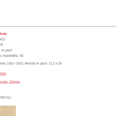
Ασία
1922
29
 σε χαρτί
ς παραλαβής: 92.
Ασία, 1921–1922. Μολύβι σε χαρτί, 21,2 x 29.
ΑΣΙΑ
υκάς, Σπύρος
PAP.011