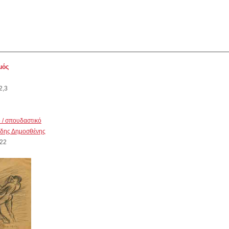
μός
2,3
ό / σπουδαστικό
ίδης Δημοσθένης
22