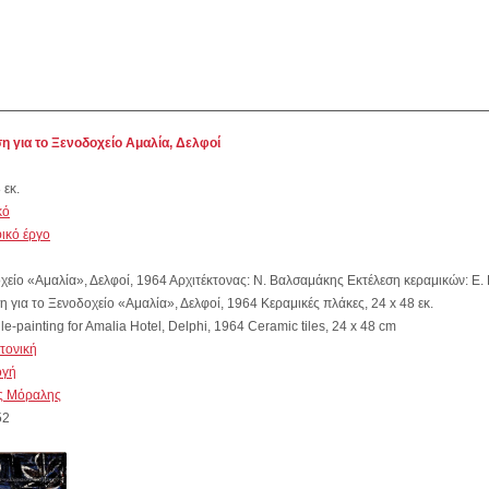
η για το Ξενοδοχείο Αμαλία, Δελφοί
 εκ.
κό
ικό έργο
χείο «Αμαλία», Δελφοί, 1964 Αρχιτέκτονας: Ν. Βαλσαμάκης Εκτέλεση κεραμικών: Ε
η για το Ξενοδοχείο «Αμαλία», Δελφοί, 1964 Κεραμικές πλάκες, 24 x 48 εκ.
ile-painting for Amalia Hotel, Delphi, 1964 Ceramic tiles, 24 x 48 cm
κτονική
ογή
ς Μόραλης
52